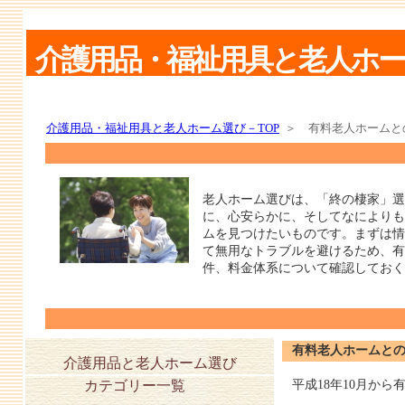
介護用品・福祉用具と老人ホ
介護用品・福祉用具と老人ホーム選び－TOP
＞ 有料老人ホームと
老人ホーム選びは、「終の棲家」選
に、心安らかに、そしてなによりも
ムを見つけたいものです。まずは情
て無用なトラブルを避けるため、有
件、料金体系について確認しておく
有料老人ホームと
介護用品と老人ホーム選び
カテゴリー一覧
平成18年10月か