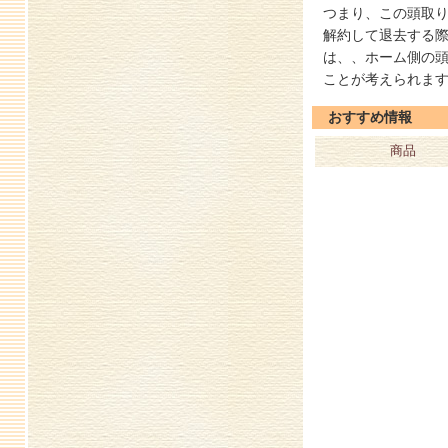
つまり、この頭取
解約して退去する
は、、ホーム側の
ことが考えられま
おすすめ情報
商品